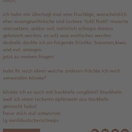
hallo,
ich habe mir überlegt mal eine fruchtige, warscheinlich
eher ausergewöhnliche und leckere "tutti frutti" maische
anzusetzen, später soll natürlich schnaps daraus
gebrannt werden. es soll was exotisches werden
deshalb dachte ich an folgende früchte: bananen,kiwis
und evt. orangen.
jetzt zu meinen fragen:
habt ihr noch ideen welche anderen früchte ich noch
verwenden könnte?
könnte ich es auch mit backhefe vergären? (backhefe
weil ich einen leckeren apfelwein aus backhefe
gemacht habe)
freue mich auf antworten
lg norddeutscherschnaps