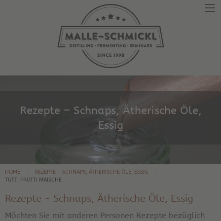
Rezepte – Schnaps, Ätherische Öle,
Essig
HOME
REZEPTE – SCHNAPS, ÄTHERISCHE ÖLE, ESSIG
TUTTI FRUTTI MAISCHE
Rezepte - Schnaps, Ätherische Öle, Essig
Möchten Sie mit anderen Personen Rezepte bezüglich