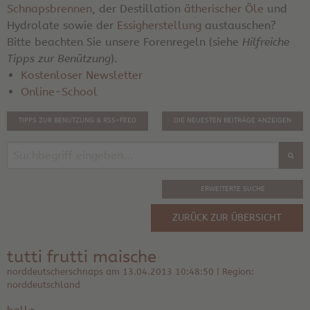
Schnapsbrennen
, der Destillation
ätherischer Öle
und
Hydrolate sowie der
Essigherstellung
austauschen?
Bitte beachten Sie unsere Forenregeln (siehe
Hilfreiche
Tipps zur Benützung
).
Kostenloser Newsletter
Online-School
TIPPS ZUR BENUTZUNG & RSS-FEED
DIE NEUESTEN BEITRÄGE ANZEIGEN
ERWEITERTE SUCHE
ZURÜCK ZUR ÜBERSICHT
tutti frutti maische
norddeutscherschnaps am 13.04.2013 10:48:50 | Region:
norddeutschland