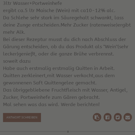
3ltr Wasser+Portweinhefe
ergibt ca.5 ltr Maische (Wein) mit ca10-12% alc.
Da Schlehe sehr stark im Säuregehalt schwankt, lass
deine Zunge entscheiden.Mehr Zucker (ratenweise)ergibt
mehr Alk.
Bei dieser Rezeptur musst du dich nach Abschluss der
Gärung entscheiden, ob du das Produkt als "Wein"(sehr
lecker)genießt, oder die ganze Brühe verbrennst.
soweit dazu
Habe auch erstmalig erstmalig Quitten in Arbeit.
Quitten zerkleinert,mit Wasser verkocht,aus dem
gewonnenen Saft Quittengelee gemacht.
Das übriggebliebene Fruchtfleisch mit Wasser, Antigel,
Zucker, Portweinhefe zum Gären gebracht.
Mal sehen was das wird. Werde berichten!
ANTWORT SCHREIBEN