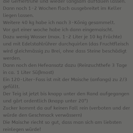
die Gerfiertruhe und wieder langsam auftauen lassen.
Dann noch 1-2 Wochen flach ausgebreitet im Keller
liegen lassen.
Weitere 40 kg habe ich nach 3-König gesammelt.
Vor gut einer woche habe ich dann eingemaischt.
Dazu wenig Wasser (max. 1-2 Liter je 10 kg Früchte)
und mit Edelstahlrührer durchquirlen (das Fruchtfleisch
wird gleichmässig zu Brei, ohne dass Steine beschädigt
werden.
Dann noch den Hefeansatz dazu (Reinzuchthefe 3 Tage
in ca. 1 Liter Süßmost)
Ein 120-Liter-Fass ist mit der Maische (anfangs) zu 2/3
gefüllt.
Der Teig ist jetzt bis knapp unter den Rand aufgegangen
und gärt ordentlich (knapp unter 20°)
Zucker kommt da auf keinen Fall rein (verboten und der
würde den Geschmack verwässern)
Die Maische riecht so gut, dass man sich am liebsten
reinlegen würde!