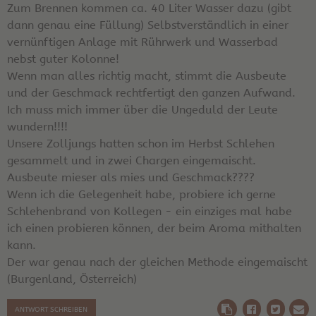
Zum Brennen kommen ca. 40 Liter Wasser dazu (gibt
dann genau eine Füllung) Selbstverständlich in einer
vernünftigen Anlage mit Rührwerk und Wasserbad
nebst guter Kolonne!
Wenn man alles richtig macht, stimmt die Ausbeute
und der Geschmack rechtfertigt den ganzen Aufwand.
Ich muss mich immer über die Ungeduld der Leute
wundern!!!!
Unsere Zolljungs hatten schon im Herbst Schlehen
gesammelt und in zwei Chargen eingemaischt.
Ausbeute mieser als mies und Geschmack????
Wenn ich die Gelegenheit habe, probiere ich gerne
Schlehenbrand von Kollegen - ein einziges mal habe
ich einen probieren können, der beim Aroma mithalten
kann.
Der war genau nach der gleichen Methode eingemaischt
(Burgenland, Österreich)
ANTWORT SCHREIBEN