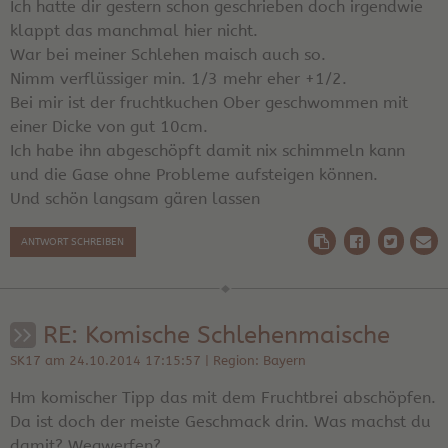
Ich hatte dir gestern schon geschrieben doch irgendwie
klappt das manchmal hier nicht.
War bei meiner Schlehen maisch auch so.
Nimm verflüssiger min. 1/3 mehr eher +1/2.
Bei mir ist der fruchtkuchen Ober geschwommen mit
einer Dicke von gut 10cm.
Ich habe ihn abgeschöpft damit nix schimmeln kann
und die Gase ohne Probleme aufsteigen können.
Und schön langsam gären lassen
ANTWORT SCHREIBEN
RE: Komische Schlehenmaische
SK17 am 24.10.2014 17:15:57 | Region: Bayern
Hm komischer Tipp das mit dem Fruchtbrei abschöpfen.
Da ist doch der meiste Geschmack drin. Was machst du
damit? Wegwerfen?