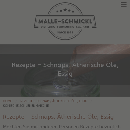
Rezepte – Schnaps, Ätherische Öle,
Essig
HOME
REZEPTE – SCHNAPS, ÄTHERISCHE ÖLE, ESSIG
KOMISCHE SCHLEHENMAISCHE
Rezepte - Schnaps, Ätherische Öle, Essig
Möchten Sie mit anderen Personen Rezepte bezüglich