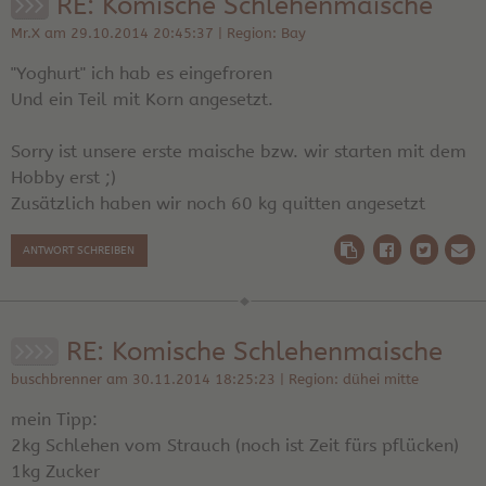
RE: Komische Schlehenmaische
Mr.X am 29.10.2014 20:45:37 | Region: Bay
"Yoghurt" ich hab es eingefroren
Und ein Teil mit Korn angesetzt.
Sorry ist unsere erste maische bzw. wir starten mit dem
Hobby erst ;)
Zusätzlich haben wir noch 60 kg quitten angesetzt
ANTWORT SCHREIBEN
RE: Komische Schlehenmaische
buschbrenner am 30.11.2014 18:25:23 | Region: dühei mitte
mein Tipp:
2kg Schlehen vom Strauch (noch ist Zeit fürs pflücken)
1kg Zucker