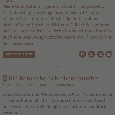
Hallo
Meine Oma hatte mir gestern Schlehen mitgebracht.
Die habe ich gestern Eingemaischt. Nach 12 std ist in
meinem Glas im unteren Drittel die Kerne mit ein
bischen Fruchtfleisch. Im Mittleren Dritttel Saft/Wasser
und im Oberen Drittel Fruchtbrei. Das Volumen hat sich
auch sehr Stark Ausgrdehnt ist das Normal? Vorallem in
der kurzen Zeit?
ANTWORT SCHREIBEN
RE: Komische Schlehenmaische
Mr.x am 18.10.2014 11:08:13 | Region: Mr. X
Jo ist halb normal. Wir haben ca 30liter Maische darauf
schwimmt oben der Trester aus schalen Fruchtfleisch
und Kernen die durch die gärgase nach oben gedrückt
werden.