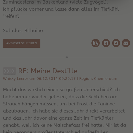
Zumindestens im Baskenland (viele Zugvögel).
Ich pflücke vorher und lasse dann alles im Tiefkühl
"reifen".
Saludos, Bilbaino
ANTWORT SCHREIBEN
RE: Meine Destille
Whisky Leerer am 06.12.2014 09:29:17 | Region: Chemieraum
Macht das wirklich einen so großen Unterschied? Ich
habe immer wieder gelesen, dass die Schlehen am
Strauch hängen müssen, um bei Frost die Taninne
abzubauen. Ich habe sie dieses Jahr direkt verarbeitet
und das Jahr davor eine ganze Zeit im Tiefkühler
gehabt, weil ich keine Maischefass frei hatte. Mir ist da
kein besonders großer Unterschied aufgefallen.