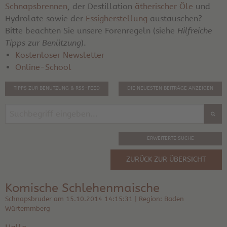
Schnapsbrennen
, der Destillation
ätherischer Öle
und
Hydrolate sowie der
Essigherstellung
austauschen?
Bitte beachten Sie unsere Forenregeln (siehe
Hilfreiche
Tipps zur Benützung
).
Kostenloser Newsletter
Online-School
TIPPS ZUR BENUTZUNG & RSS-FEED
DIE NEUESTEN BEITRÄGE ANZEIGEN
ERWEITERTE SUCHE
ZURÜCK ZUR ÜBERSICHT
Komische Schlehenmaische
Schnapsbruder am 15.10.2014 14:15:31 | Region: Baden
Würtemmberg