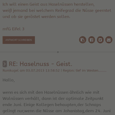
Ich will einen Geist aus Haselnüssen herstellen,
weiß jemand bei welchem Reifegrad die Nüsse geerntet
und ob sie geröstet werden sollen.
mfG Eifel 3
ANTWORT SCHREIBEN
RE: Haselnuss - Geist.
Rumkugel am 03.07.2013 13:58:52 | Region: tief im Westen........
Hallo,
wenn es sich mit den Haselnüssen ähnlich wie mit
Walnüssen verhält, dann ist der optimale Zeitpunkt
ende Juni. Einige Kollegen behaupten,der Schnaps
gelingt nur,wenn die Nüsse am Johanistag,dem 24. Juni