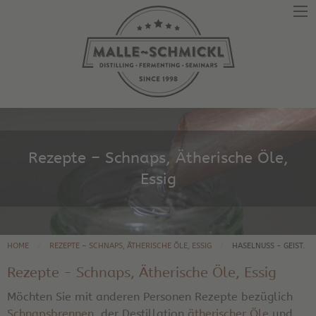
Rezepte – Schnaps, Ätherische Öle,
Essig
HOME
REZEPTE – SCHNAPS, ÄTHERISCHE ÖLE, ESSIG
HASELNUSS - GEIST.
Rezepte - Schnaps, Ätherische Öle, Essig
Möchten Sie mit anderen Personen Rezepte bezüglich
Schnapsbrennen
, der Destillation
ätherischer Öle
und