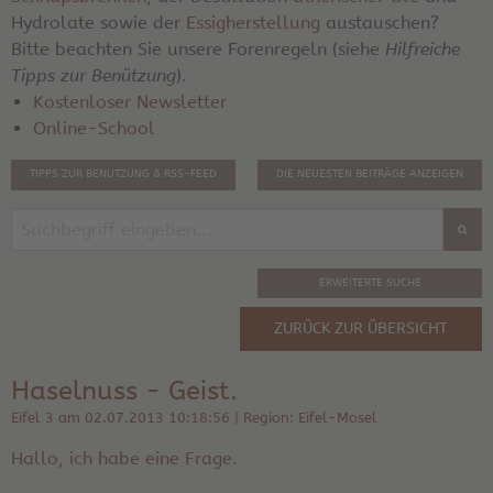
Hydrolate sowie der
Essigherstellung
austauschen?
Bitte beachten Sie unsere Forenregeln (siehe
Hilfreiche
Tipps zur Benützung
).
Kostenloser Newsletter
Online-School
TIPPS ZUR BENUTZUNG & RSS-FEED
DIE NEUESTEN BEITRÄGE ANZEIGEN
ERWEITERTE SUCHE
ZURÜCK ZUR ÜBERSICHT
Haselnuss - Geist.
Eifel 3 am 02.07.2013 10:18:56 | Region: Eifel-Mosel
Hallo, ich habe eine Frage.