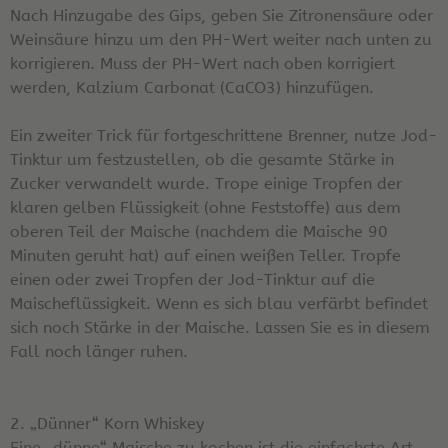
Nach Hinzugabe des Gips, geben Sie Zitronensäure oder
Weinsäure hinzu um den PH-Wert weiter nach unten zu
korrigieren. Muss der PH-Wert nach oben korrigiert
werden, Kalzium Carbonat (CaCO3) hinzufügen.
Ein zweiter Trick für fortgeschrittene Brenner, nutze Jod-
Tinktur um festzustellen, ob die gesamte Stärke in
Zucker verwandelt wurde. Trope einige Tropfen der
klaren gelben Flüssigkeit (ohne Feststoffe) aus dem
oberen Teil der Maische (nachdem die Maische 90
Minuten geruht hat) auf einen weißen Teller. Tropfe
einen oder zwei Tropfen der Jod-Tinktur auf die
Maischeflüssigkeit. Wenn es sich blau verfärbt befindet
sich noch Stärke in der Maische. Lassen Sie es in diesem
Fall noch länger ruhen.
2. „Dünner“ Korn Whiskey
Eine „dünne“ Maische zu kochen ist die einfachste Art