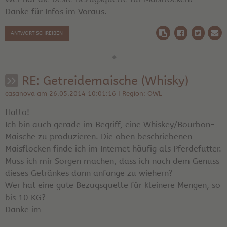
Danke für Infos im Voraus.
ANTWORT SCHREIBEN
RE: Getreidemaische (Whisky)
casanova am 26.05.2014 10:01:16 | Region: OWL
Hallo!
Ich bin auch gerade im Begriff, eine Whiskey/Bourbon-
Maische zu produzieren. Die oben beschriebenen
Maisflocken finde ich im Internet häufig als Pferdefutter.
Muss ich mir Sorgen machen, dass ich nach dem Genuss
dieses Getränkes dann anfange zu wiehern?
Wer hat eine gute Bezugsquelle für kleinere Mengen, so
bis 10 KG?
Danke im