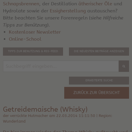
Schnapsbrennen
, der Destillation
ätherischer Öle
und
Hydrolate sowie der
Essigherstellung
austauschen?
Bitte beachten Sie unsere Forenregeln (siehe
Hilfreiche
Tipps zur Benützung
).
Kostenloser Newsletter
Online-School
TIPPS ZUR BENUTZUNG & RSS-FEED
DIE NEUESTEN BEITRÄGE ANZEIGEN
ERWEITERTE SUCHE
ZURÜCK ZUR ÜBERSICHT
Getreidemaische (Whisky)
der verrückte Hutmacher am 22.03.2014 11:11:50 | Region:
Wunderland