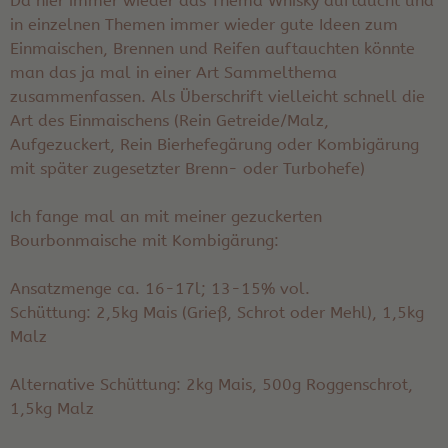
Da hier immer wieder das Thema Whisky auftaucht und
in einzelnen Themen immer wieder gute Ideen zum
Einmaischen, Brennen und Reifen auftauchten könnte
man das ja mal in einer Art Sammelthema
zusammenfassen. Als Überschrift vielleicht schnell die
Art des Einmaischens (Rein Getreide/Malz,
Aufgezuckert, Rein Bierhefegärung oder Kombigärung
mit später zugesetzter Brenn- oder Turbohefe)
Ich fange mal an mit meiner gezuckerten
Bourbonmaische mit Kombigärung:
Ansatzmenge ca. 16-17l; 13-15% vol.
Schüttung: 2,5kg Mais (Grieß, Schrot oder Mehl), 1,5kg
Malz
Alternative Schüttung: 2kg Mais, 500g Roggenschrot,
1,5kg Malz