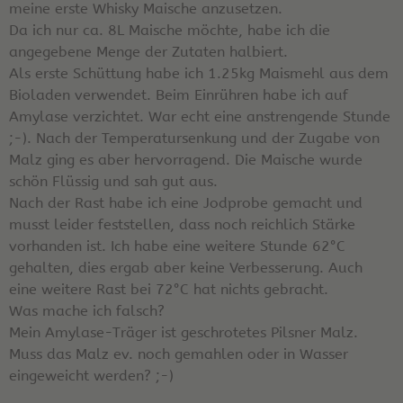
meine erste Whisky Maische anzusetzen.
Da ich nur ca. 8L Maische möchte, habe ich die
angegebene Menge der Zutaten halbiert.
Als erste Schüttung habe ich 1.25kg Maismehl aus dem
Bioladen verwendet. Beim Einrühren habe ich auf
Amylase verzichtet. War echt eine anstrengende Stunde
;-). Nach der Temperatursenkung und der Zugabe von
Malz ging es aber hervorragend. Die Maische wurde
schön Flüssig und sah gut aus.
Nach der Rast habe ich eine Jodprobe gemacht und
musst leider feststellen, dass noch reichlich Stärke
vorhanden ist. Ich habe eine weitere Stunde 62°C
gehalten, dies ergab aber keine Verbesserung. Auch
eine weitere Rast bei 72°C hat nichts gebracht.
Was mache ich falsch?
Mein Amylase-Träger ist geschrotetes Pilsner Malz.
Muss das Malz ev. noch gemahlen oder in Wasser
eingeweicht werden? ;-)