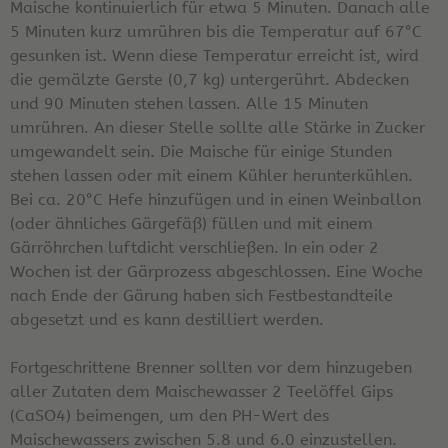
Maische kontinuierlich für etwa 5 Minuten. Danach alle
5 Minuten kurz umrühren bis die Temperatur auf 67°C
gesunken ist. Wenn diese Temperatur erreicht ist, wird
die gemälzte Gerste (0,7 kg) untergerührt. Abdecken
und 90 Minuten stehen lassen. Alle 15 Minuten
umrühren. An dieser Stelle sollte alle Stärke in Zucker
umgewandelt sein. Die Maische für einige Stunden
stehen lassen oder mit einem Kühler herunterkühlen.
Bei ca. 20°C Hefe hinzufügen und in einen Weinballon
(oder ähnliches Gärgefäß) füllen und mit einem
Gärröhrchen luftdicht verschließen. In ein oder 2
Wochen ist der Gärprozess abgeschlossen. Eine Woche
nach Ende der Gärung haben sich Festbestandteile
abgesetzt und es kann destilliert werden.
Fortgeschrittene Brenner sollten vor dem hinzugeben
aller Zutaten dem Maischewasser 2 Teelöffel Gips
(CaSO4) beimengen, um den PH-Wert des
Maischewassers zwischen 5.8 und 6.0 einzustellen.