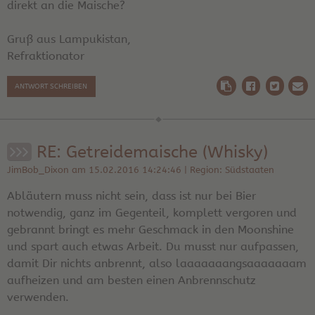
direkt an die Maische?
Gruß aus Lampukistan,
Refraktionator
ANTWORT SCHREIBEN
RE: Getreidemaische (Whisky)
JimBob_Dixon am 15.02.2016 14:24:46 | Region: Südstaaten
Abläutern muss nicht sein, dass ist nur bei Bier
notwendig, ganz im Gegenteil, komplett vergoren und
gebrannt bringt es mehr Geschmack in den Moonshine
und spart auch etwas Arbeit. Du musst nur aufpassen,
damit Dir nichts anbrennt, also laaaaaaangsaaaaaaam
aufheizen und am besten einen Anbrennschutz
verwenden.