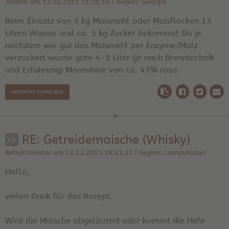
JimBob am 12.03.2015 21:36:16 | Region: Georgia
Beim Einsatz von 3 kg Maismehl oder Maisflocken 13
Litern Wasser und ca. 5 kg Zucker bekommst Du je
nachdem wie gut das Maismehl per Enzyme/Malz
verzuckert wurde gute 4-5 Liter (je nach Brenntechnik
und Erfahrung) Moonshine von ca. 43% raus.
ANTWORT SCHREIBEN
RE: Getreidemaische (Whisky)
Refraktionator am 13.11.2015 19:31:21 | Region: Lampukistan
Hallo,
vielen Dank für das Rezept.
Wird die Maische abgeläutert oder kommt die Hefe