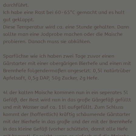
durchführt.
Ich habe eine Rast bei 60-65°C gemacht und es halt
gut geklappt.
Diese Temperatur wird ca. eine Stunde gehalten. Dann
sollte man eine Jodprobe machen oder die Maische
probieren. Danach muss sie abkühlen.
Sparfüchse wie ich haben zwei Tage zuvor einen
Gärstarter mit einer obergärigen Bierhefe und einen mit
Brennhefe folgendermaßen angesetzt: 0,5l natürtrüber
Apfelsaft, 0,5g DAP, 50g Zucker, 2g Hefe.
4l der kalten Maische kommen nun in ein seperates 5l
Gefäß, der Rest wird nun in das große Gärgefäß gefüllt
und mit Wasser auf ca. 11l aufgefüllt. Zum Schluss
kommt der (hoffentlich) kräftig schäumende Gärstarter
mit der Bierhefe in das große und der mit der Brennhefe
in das kleine Gefäß (vorher schütteln, damit alle Hefe