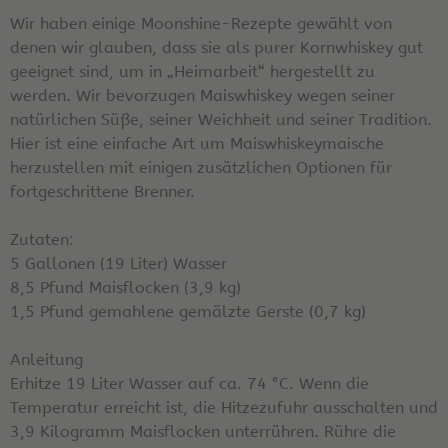
Wir haben einige Moonshine-Rezepte gewählt von
denen wir glauben, dass sie als purer Kornwhiskey gut
geeignet sind, um in „Heimarbeit“ hergestellt zu
werden. Wir bevorzugen Maiswhiskey wegen seiner
natürlichen Süße, seiner Weichheit und seiner Tradition.
Hier ist eine einfache Art um Maiswhiskeymaische
herzustellen mit einigen zusätzlichen Optionen für
fortgeschrittene Brenner.
Zutaten:
5 Gallonen (19 Liter) Wasser
8,5 Pfund Maisflocken (3,9 kg)
1,5 Pfund gemahlene gemälzte Gerste (0,7 kg)
Anleitung
Erhitze 19 Liter Wasser auf ca. 74 °C. Wenn die
Temperatur erreicht ist, die Hitzezufuhr ausschalten und
3,9 Kilogramm Maisflocken unterrühren. Rühre die