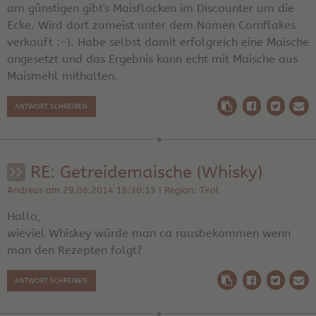
am günstigen gibt's Maisflocken im Discounter um die
Ecke. Wird dort zumeist unter dem Namen Cornflakes
verkauft :-). Habe selbst damit erfolgreich eine Maische
angesetzt und das Ergebnis kann echt mit Maische aus
Maismehl mithalten.
ANTWORT SCHREIBEN
RE: Getreidemaische (Whisky)
Andreas am 29.06.2014 18:30:13 | Region: Tirol
Hallo,
wieviel Whiskey würde man ca rausbekommen wenn
man den Rezepten folgt?
ANTWORT SCHREIBEN