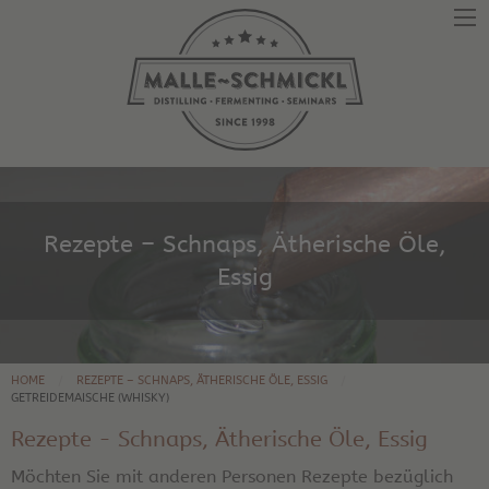
Rezepte – Schnaps, Ätherische Öle,
Essig
HOME
REZEPTE – SCHNAPS, ÄTHERISCHE ÖLE, ESSIG
GETREIDEMAISCHE (WHISKY)
Rezepte - Schnaps, Ätherische Öle, Essig
Möchten Sie mit anderen Personen Rezepte bezüglich