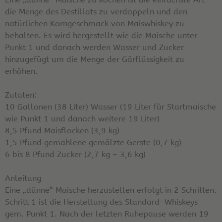
die Menge des Destillats zu verdoppeln und den
natürlichen Korngeschmack von Maiswhiskey zu
behalten. Es wird hergestellt wie die Maische unter
Punkt 1 und danach werden Wasser und Zucker
hinzugefügt um die Menge der Gärflüssigkeit zu
erhöhen.
Zutaten:
10 Gallonen (38 Liter) Wasser (19 Liter für Startmaische
wie Punkt 1 und danach weitere 19 Liter)
8,5 Pfund Maisflocken (3,9 kg)
1,5 Pfund gemahlene gemälzte Gerste (0,7 kg)
6 bis 8 Pfund Zucker (2,7 kg – 3,6 kg)
Anleitung
Eine „dünne“ Maische herzustellen erfolgt in 2 Schritten.
Schritt 1 ist die Herstellung des Standard-Whiskeys
gem. Punkt 1. Nach der letzten Ruhepause werden 19