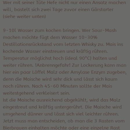
Wer mit seiner Tüte Hefe nicht nur einen Ansatz machen
will, bastelt sich zwei Tage zuvor einen Gärstarter
(siehe weiter unten)
9-10l Wasser zum kochen bringen. Wer Sour-Mash
machen möchte fügt dem Wasser 10-30%
Destillationsrückstand vom letzten Whisky zu. Mais ins
kochende Wasser einstreuen und kräftig rühren.
Temperatur möglichst hoch (ideal 90°C) halten und
weiter rühren. !Anbrenngefahr! Zur Lockerung kann man
hier ein paar Löffel Malz oder Amylase Enzym zugeben,
denn die Maische wird sehr dick und lässt sich kaum
noch rühren. Nach 45-60 Minuten sollte der Mais
weitestgehend verkleisert sein.
Ist die Maische ausreichend abgekühlt, wird das Malz
eingestreut und kräftig untergerührt. Die Maische wird
umgehend dünner und lässt sich viel leichter rühren.
Jetzt muss man entscheiden, ob man die 3 Rasten vom
Bierbrauen einhalten möchte oder eine einzelne Rast