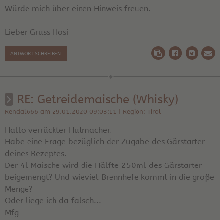
Würde mich über einen Hinweis freuen.
Lieber Gruss Hosi
ANTWORT SCHREIBEN
RE: Getreidemaische (Whisky)
Rendal666 am 29.01.2020 09:03:11 | Region: Tirol
Hallo verrückter Hutmacher.
Habe eine Frage bezüglich der Zugabe des Gärstarter
deines Rezeptes.
Der 4l Maische wird die Hälfte 250ml des Gärstarter
beigemengt? Und wieviel Brennhefe kommt in die große
Menge?
Oder liege ich da falsch...
Mfg