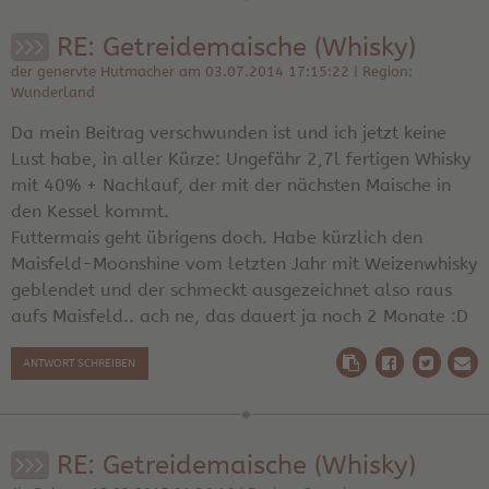
RE: Getreidemaische (Whisky)
der genervte Hutmacher am 03.07.2014 17:15:22 | Region:
Wunderland
Da mein Beitrag verschwunden ist und ich jetzt keine
Lust habe, in aller Kürze: Ungefähr 2,7l fertigen Whisky
mit 40% + Nachlauf, der mit der nächsten Maische in
den Kessel kommt.
Futtermais geht übrigens doch. Habe kürzlich den
Maisfeld-Moonshine vom letzten Jahr mit Weizenwhisky
geblendet und der schmeckt ausgezeichnet also raus
aufs Maisfeld.. ach ne, das dauert ja noch 2 Monate :D
ANTWORT SCHREIBEN
RE: Getreidemaische (Whisky)