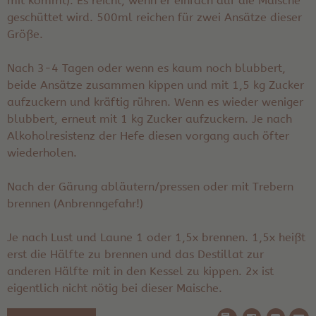
mit kommt). Es reicht, wenn er einfach auf die Maische
geschüttet wird. 500ml reichen für zwei Ansätze dieser
Größe.
Nach 3-4 Tagen oder wenn es kaum noch blubbert,
beide Ansätze zusammen kippen und mit 1,5 kg Zucker
aufzuckern und kräftig rühren. Wenn es wieder weniger
blubbert, erneut mit 1 kg Zucker aufzuckern. Je nach
Alkoholresistenz der Hefe diesen vorgang auch öfter
wiederholen.
Nach der Gärung abläutern/pressen oder mit Trebern
brennen (Anbrenngefahr!)
Je nach Lust und Laune 1 oder 1,5x brennen. 1,5x heißt
erst die Hälfte zu brennen und das Destillat zur
anderen Hälfte mit in den Kessel zu kippen. 2x ist
eigentlich nicht nötig bei dieser Maische.