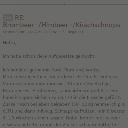
RE:
Brombeer-/Himbeer-/Kirschschnaps
Schmiddi am 23.07.2013 22:49:17 | Region: D
Hallo,
ich habe schon viele Aufgesetzte gemacht.
Ich hantiere gerne mit Korn, Rum und Vodka.
Man kann eigentlich jede erdenkliche Frucht einlegen.
Voraussetzung man mag sie. Pflaume/Zwetschge,
Brombeeren, Himbeeren, Johannisbeere und Kirschen
habe ich ganz einfach zu ca.1/3 in die Flasche gefüllt.
Zucker nach belieben beigeben (50-100g nehme ich pro
0,7l) und dann mit o.g. Schnaps auffüllen. min 6 besser
8-10 Wochen ziehen lassen. Dabei immer mal wieder
etwas schütteln, damit der Zucker sich vernünftig löst.