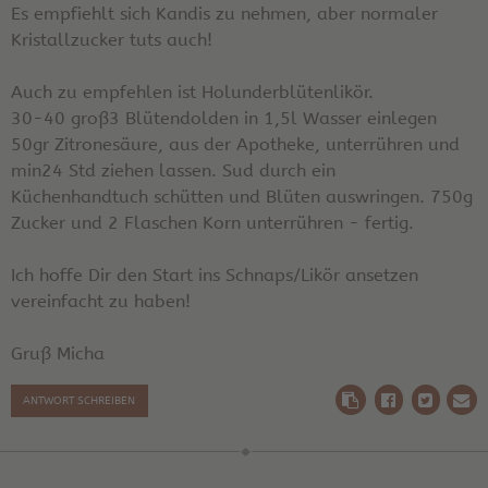
Es empfiehlt sich Kandis zu nehmen, aber normaler
Kristallzucker tuts auch!
Auch zu empfehlen ist Holunderblütenlikör.
30-40 groß3 Blütendolden in 1,5l Wasser einlegen
50gr Zitronesäure, aus der Apotheke, unterrühren und
min24 Std ziehen lassen. Sud durch ein
Küchenhandtuch schütten und Blüten auswringen. 750g
Zucker und 2 Flaschen Korn unterrühren - fertig.
Ich hoffe Dir den Start ins Schnaps/Likör ansetzen
vereinfacht zu haben!
Gruß Micha
ANTWORT SCHREIBEN