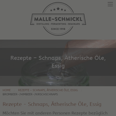
Rezepte – Schnaps, Ätherische Öle,
Essig
HOME
REZEPTE – SCHNAPS, ÄTHERISCHE ÖLE, ESSIG
BROMBEER-/HIMBEER-/KIRSCHSCHNAPS
Rezepte - Schnaps, Ätherische Öle, Essig
Möchten Sie mit anderen Personen Rezepte bezüglich