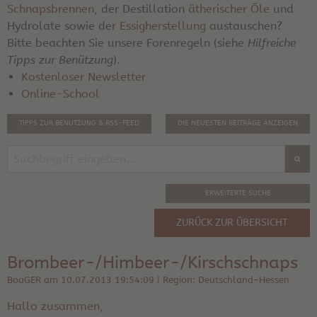
Schnapsbrennen
, der Destillation
ätherischer Öle
und
Hydrolate sowie der
Essigherstellung
austauschen?
Bitte beachten Sie unsere Forenregeln (siehe
Hilfreiche
Tipps zur Benützung
).
Kostenloser Newsletter
Online-School
TIPPS ZUR BENUTZUNG & RSS-FEED
DIE NEUESTEN BEITRÄGE ANZEIGEN
ERWEITERTE SUCHE
ZURÜCK ZUR ÜBERSICHT
Brombeer-/Himbeer-/Kirschschnaps
BoaGER am 10.07.2013 19:54:09 | Region: Deutschland-Hessen
Hallo zusammen,