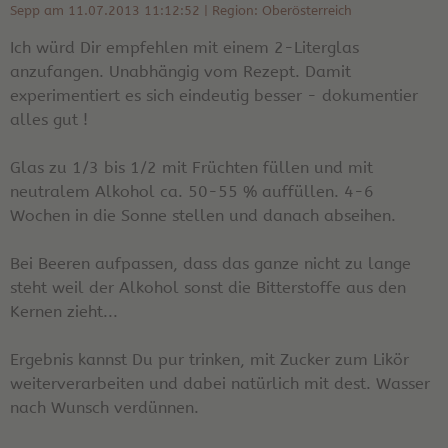
Sepp am 11.07.2013 11:12:52 | Region: Oberösterreich
Ich würd Dir empfehlen mit einem 2-Literglas
anzufangen. Unabhängig vom Rezept. Damit
experimentiert es sich eindeutig besser - dokumentier
alles gut !
Glas zu 1/3 bis 1/2 mit Früchten füllen und mit
neutralem Alkohol ca. 50-55 % auffüllen. 4-6
Wochen in die Sonne stellen und danach abseihen.
Bei Beeren aufpassen, dass das ganze nicht zu lange
steht weil der Alkohol sonst die Bitterstoffe aus den
Kernen zieht...
Ergebnis kannst Du pur trinken, mit Zucker zum Likör
weiterverarbeiten und dabei natürlich mit dest. Wasser
nach Wunsch verdünnen.