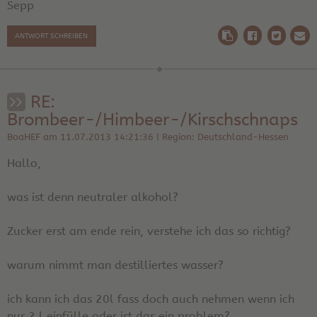
Sepp
ANTWORT SCHREIBEN
RE:
Brombeer-/Himbeer-/Kirschschnaps
BoaHEF am 11.07.2013 14:21:36 | Region: Deutschland-Hessen
Hallo,
was ist denn neutraler alkohol?
Zucker erst am ende rein, verstehe ich das so richtig?
warum nimmt man destilliertes wasser?
ich kann ich das 20l fass doch auch nehmen wenn ich
nur 2 l einfülle oder ist das ein problem?