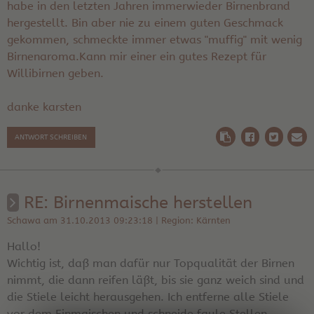
habe in den letzten Jahren immerwieder Birnenbrand
hergestellt. Bin aber nie zu einem guten Geschmack
gekommen, schmeckte immer etwas "muffig" mit wenig
Birnenaroma.Kann mir einer ein gutes Rezept für
Willibirnen geben.
danke karsten
ANTWORT SCHREIBEN
RE: Birnenmaische herstellen
Schawa am 31.10.2013 09:23:18 | Region: Kärnten
Hallo!
Wichtig ist, daß man dafür nur Topqualität der Birnen
nimmt, die dann reifen läßt, bis sie ganz weich sind und
die Stiele leicht herausgehen. Ich entferne alle Stiele
vor dem Einmaischen und schneide faule Stellen