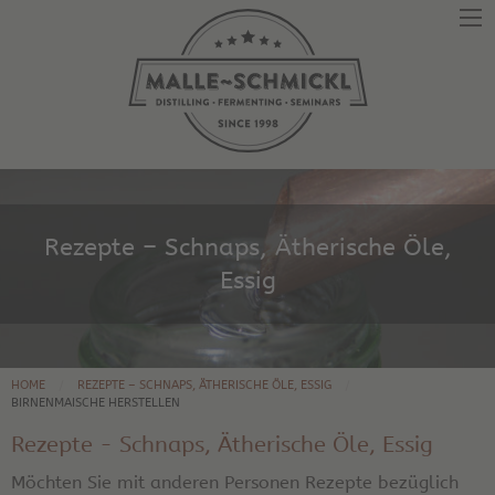
Rezepte – Schnaps, Ätherische Öle,
Essig
HOME
REZEPTE – SCHNAPS, ÄTHERISCHE ÖLE, ESSIG
BIRNENMAISCHE HERSTELLEN
Rezepte - Schnaps, Ätherische Öle, Essig
Möchten Sie mit anderen Personen Rezepte bezüglich