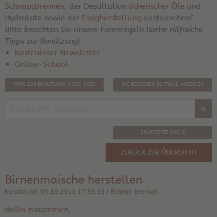
Schnapsbrennen
, der Destillation
ätherischer Öle
und
Hydrolate sowie der
Essigherstellung
austauschen?
Bitte beachten Sie unsere Forenregeln (siehe
Hilfreiche
Tipps zur Benützung
).
Kostenloser Newsletter
Online-School
TIPPS ZUR BENUTZUNG & RSS-FEED
DIE NEUESTEN BEITRÄGE ANZEIGEN
ERWEITERTE SUCHE
ZURÜCK ZUR ÜBERSICHT
Birnenmaische herstellen
karsten am 05.10.2013 17:35:53 | Region: bremen
Hallo zusammen,