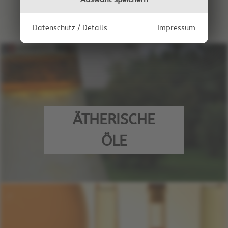
Datenschutz / Details
Impressum
ÄTHERISCHE
ÖLE