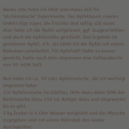
dieses Jahr habe ich Obst und etwas Zeit für
"alchimistische" Experimente. Der Apfelbaum meines
Onkels tägt super, die Früchte sind saftig süß sauer.
Also habe ich die Äpfel aufgelesen, ggf. ausgeschnitten
und duch die Apfelmühle geschickt. Das Ergebnis ist
geriebener Apfel, d.h. als hätte ich die Äpfel mit einem
Reibeisen verarbeitet. Für Apfelsaft hatte es immer
gereicht, hatte nach dem abpressen eine Saftausbeute
von 50-60% Saft.
Nun habe ich ca. 50 Liter Apfelmaische, die ich wiefolgt
angesetzt habe:
1/4 Apfelmaische ins Gärfass, Hefe dazu dann 50% der
Restmaische dazu 250 ml Antigel dazu und abgewartet
bis es gärt.
3 kg Zucker in 4 Liter Wasser aufgelöst und der Maische
zugegeben und mit einem Rührstab das Ganze
durchgerührt.