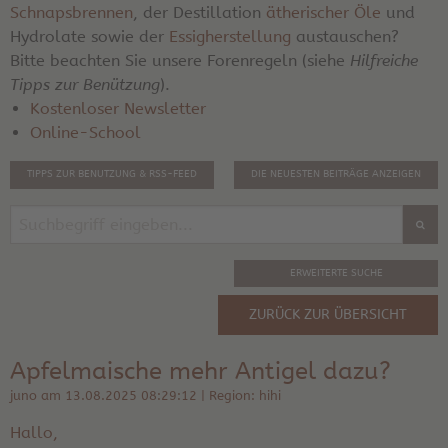
Schnapsbrennen
, der Destillation
ätherischer Öle
und
Hydrolate sowie der
Essigherstellung
austauschen?
Bitte beachten Sie unsere Forenregeln (siehe
Hilfreiche
Tipps zur Benützung
).
Kostenloser Newsletter
Online-School
TIPPS ZUR BENUTZUNG & RSS-FEED
DIE NEUESTEN BEITRÄGE ANZEIGEN
ERWEITERTE SUCHE
ZURÜCK ZUR ÜBERSICHT
Apfelmaische mehr Antigel dazu?
juno am 13.08.2025 08:29:12 | Region: hihi
Hallo,