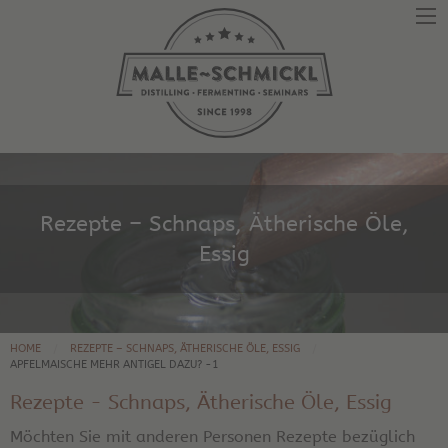
Rezepte – Schnaps, Ätherische Öle,
Essig
HOME
REZEPTE – SCHNAPS, ÄTHERISCHE ÖLE, ESSIG
APFELMAISCHE MEHR ANTIGEL DAZU? -1
Rezepte - Schnaps, Ätherische Öle, Essig
Möchten Sie mit anderen Personen Rezepte bezüglich