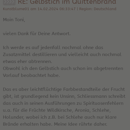
RE: Gelbstich im Quittenbrand
Kunstblume01 am 14.02.2024 06:33:47 | Region: Deutschland
Moin Toni,
vielen Dank für Deine Antwort.
Ich werde es auf jedenfall nochmal ohne das
Zusatzmittel destillieren und vielleicht auch nochmal
etwas eher abtrennen.
Obwohl ich den Gelbstich auch schon im abgetrennten
Vorlauf beobachtet habe.
Das es aber leichtflüchtige Farbbestandteile der Frucht
gibt, ist grundlegend kein Unsinn, Schliessmann schreibt
das auch in seinen Ausführungen zu Spirituosenfehlern
u.a. für die Früchte Wildkirsche, Aronia, Schlehe,
Holunder, wobei ich z.B. bei Schlehe auch nur klare
Brände erhalten habe. Meine Idee rührte daher.