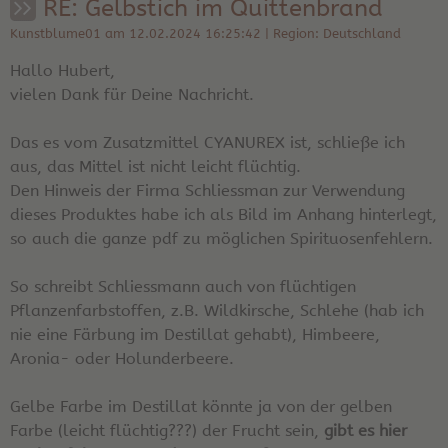
RE: Gelbstich im Quittenbrand
Kunstblume01 am 12.02.2024 16:25:42 | Region: Deutschland
Hallo Hubert,
vielen Dank für Deine Nachricht.
Das es vom Zusatzmittel CYANUREX ist, schließe ich
aus, das Mittel ist nicht leicht flüchtig.
Den Hinweis der Firma Schliessman zur Verwendung
dieses Produktes habe ich als Bild im Anhang hinterlegt,
so auch die ganze pdf zu möglichen Spirituosenfehlern.
So schreibt Schliessmann auch von flüchtigen
Pflanzenfarbstoffen, z.B. Wildkirsche, Schlehe (hab ich
nie eine Färbung im Destillat gehabt), Himbeere,
Aronia- oder Holunderbeere.
Gelbe Farbe im Destillat könnte ja von der gelben
Farbe (leicht flüchtig???) der Frucht sein,
gibt es hier