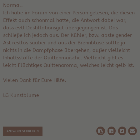
Normal.
Ich habe im Forum von einer Person gelesen, die diesen
Effekt auch schonmal hatte, die Antwort dabei war,
dass evtl Destillationsgut übergegangen ist. Das
schließe ich jedoch aus. Der Kühler, bzw. absteigender
Ast restlos sauber und aus der Brennblase sollte ja
nichts in die Dampfphase übergehen, außer vielleicht
Inhaltsstoffe der Quittenmaische. Vielleicht gibt es
leicht Flüchtiges Quittenaroma, welches leicht gelb ist.
Vielen Dank für Eure Hilfe.
LG Kunstblume
ANTWORT SCHREIBEN