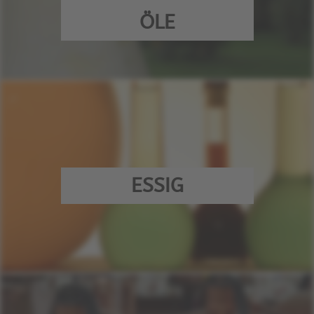
ÖLE
ESSIG