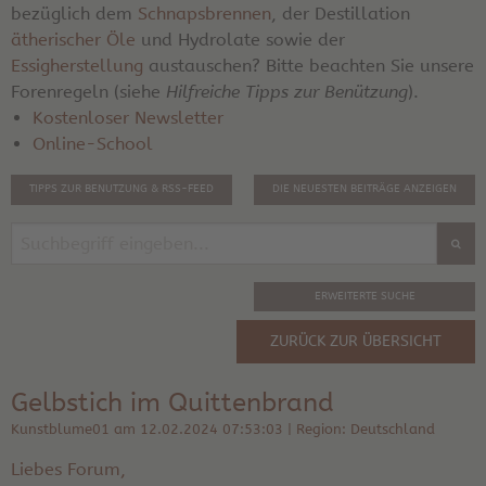
bezüglich dem
Schnapsbrennen
, der Destillation
ätherischer Öle
und Hydrolate sowie der
Essigherstellung
austauschen? Bitte beachten Sie unsere
Forenregeln (siehe
Hilfreiche Tipps zur Benützung
).
Kostenloser Newsletter
Online-School
TIPPS ZUR BENUTZUNG & RSS-FEED
DIE NEUESTEN BEITRÄGE ANZEIGEN
ERWEITERTE SUCHE
ZURÜCK ZUR ÜBERSICHT
Gelbstich im Quittenbrand
Kunstblume01 am 12.02.2024 07:53:03 | Region: Deutschland
Liebes Forum,