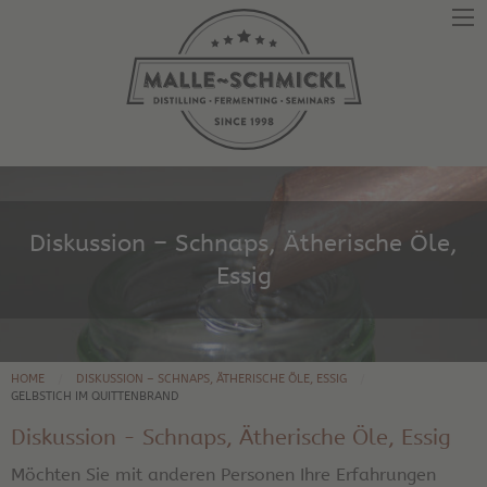
Diskussion – Schnaps, Ätherische Öle,
Essig
HOME
DISKUSSION – SCHNAPS, ÄTHERISCHE ÖLE, ESSIG
GELBSTICH IM QUITTENBRAND
Diskussion - Schnaps, Ätherische Öle, Essig
Möchten Sie mit anderen Personen Ihre Erfahrungen