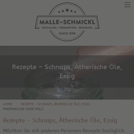
Rezepte – Schnaps, Ätherische Öle,
Essig
HOME
REZEPTE – SCHNAPS, ÄTHERISCHE ÖLE, ESSIG
MAISMAISCHE OHNE MALZ
Rezepte - Schnaps, Ätherische Öle, Essig
Möchten Sie mit anderen Personen Rezepte bezüglich