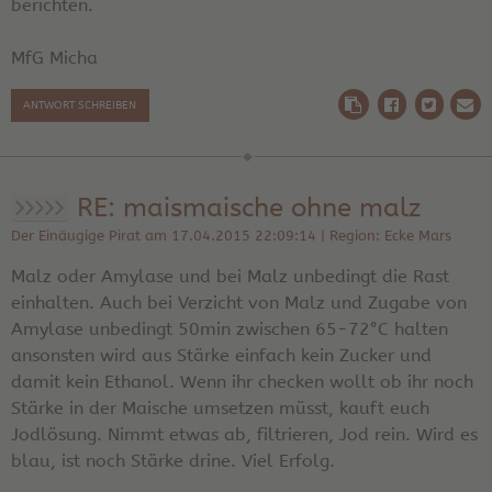
berichten.
MfG Micha
ANTWORT SCHREIBEN
RE: maismaische ohne malz
Der Einäugige Pirat am 17.04.2015 22:09:14 | Region: Ecke Mars
Malz oder Amylase und bei Malz unbedingt die Rast
einhalten. Auch bei Verzicht von Malz und Zugabe von
Amylase unbedingt 50min zwischen 65-72°C halten
ansonsten wird aus Stärke einfach kein Zucker und
damit kein Ethanol. Wenn ihr checken wollt ob ihr noch
Stärke in der Maische umsetzen müsst, kauft euch
Jodlösung. Nimmt etwas ab, filtrieren, Jod rein. Wird es
blau, ist noch Stärke drine. Viel Erfolg.