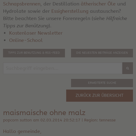
Schnapsbrennen
, der Destillation
ätherischer Öle
und
Hydrolate sowie der
Essigherstellung
austauschen?
Bitte beachten Sie unsere Forenregeln (siehe
Hilfreiche
Tipps zur Benützung
).
Kostenloser Newsletter
Online-School
TIPPS ZUR BENUTZUNG & RSS-FEED
DIE NEUESTEN BEITRÄGE ANZEIGEN
ERWEITERTE SUCHE
ZURÜCK ZUR ÜBERSICHT
maismaische ohne malz
popcorn sutton am 02.03.2014 20:52:17 | Region: tennesse
Hallo gemeinde,