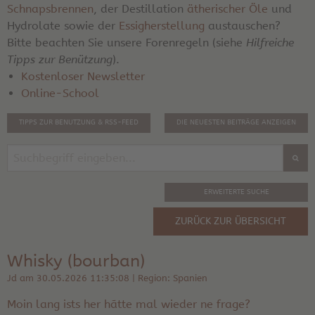
Schnapsbrennen
, der Destillation
ätherischer Öle
und
Hydrolate sowie der
Essigherstellung
austauschen?
Bitte beachten Sie unsere Forenregeln (siehe
Hilfreiche
Tipps zur Benützung
).
Kostenloser Newsletter
Online-School
TIPPS ZUR BENUTZUNG & RSS-FEED
DIE NEUESTEN BEITRÄGE ANZEIGEN
ERWEITERTE SUCHE
ZURÜCK ZUR ÜBERSICHT
Whisky (bourban)
Jd am 30.05.2026 11:35:08 | Region: Spanien
Moin lang ists her hãtte mal wieder ne frage?