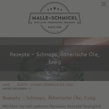
Rezepte – Schnaps, Ätherische Öle,
Essig
HOME
REZEPTE – SCHNAPS, ÄTHERISCHE ÖLE, ESSIG
WHISKY (BOURBAN) -1
Rezepte - Schnaps, Ätherische Öle, Essig
Möchten Sie mit anderen Personen Rezepte bezüglich